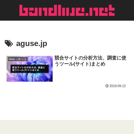
aguse.jp
競合サイトの分析方法、調査に使
Web・ネット
うツール(サイト)まとめ
2019.09.12