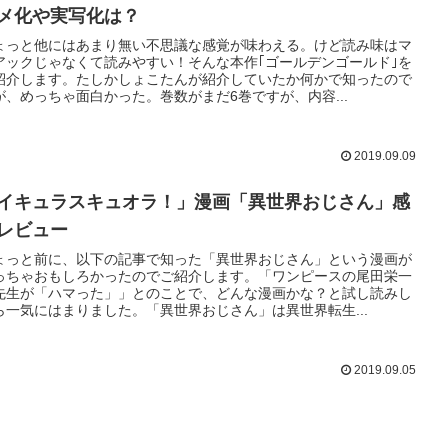
メ化や実写化は？
ょっと他にはあまり無い不思議な感覚が味わえる。けど読み味はマ
アックじゃなくて読みやすい！そんな本作｢ゴールデンゴールド｣を
紹介します。たしかしょこたんが紹介していたか何かで知ったので
が、めっちゃ面白かった。巻数がまだ6巻ですが、内容...
2019.09.09
イキュラスキュオラ！」漫画「異世界おじさん」感
レビュー
ょっと前に、以下の記事で知った「異世界おじさん」という漫画が
っちゃおもしろかったのでご紹介します。「ワンピースの尾田栄一
先生が「ハマった」」とのことで、どんな漫画かな？と試し読みし
ら一気にはまりました。「異世界おじさん」は異世界転生...
2019.09.05