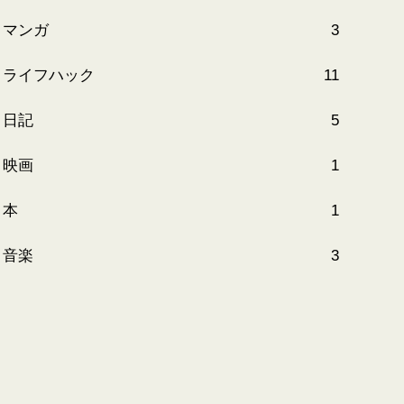
マンガ
3
ライフハック
11
日記
5
映画
1
本
1
音楽
3